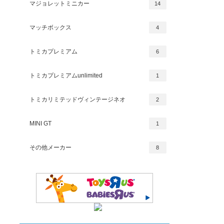
マジョレットミニカー
14
マッチボックス
4
トミカプレミアム
6
トミカプレミアムunlimited
1
トミカリミテッドヴィンテージネオ
2
MINI GT
1
その他メーカー
8