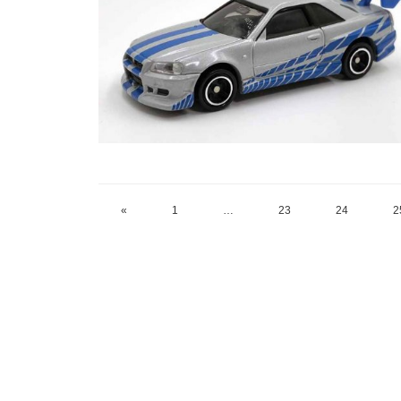
«
1
…
23
24
2