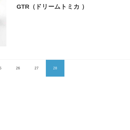
GTR（ドリームトミカ ）
5
26
27
28