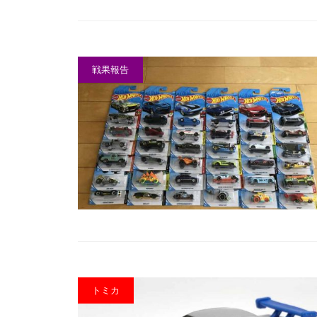
戦果報告
トミカ