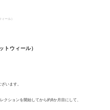
ウィール）
ホットウィール）
でございます。
レクションを開始してから約8か月目にして、