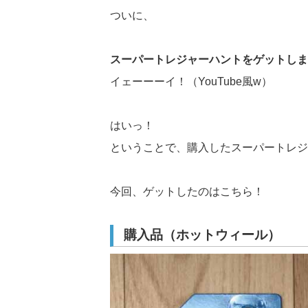
ついに、
スーパートレジャーハントをゲットしま
イェーーーイ！（YouTube風w）
はいっ！
ということで、購入したスーパートレジ
今回、ゲットしたのはこちら！
購入品（ホットウィール）