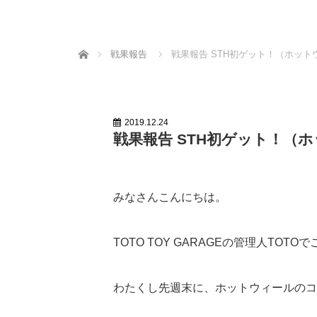
ホーム
戦果報告
戦果報告 STH初ゲット！（ホット
2019.12.24
戦果報告 STH初ゲット！（
みなさんこんにちは。
TOTO TOY GARAGEの管理人TOTO
わたくし先週末に、ホットウィールのコ