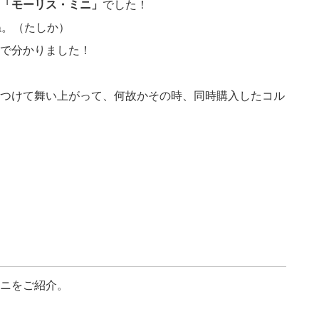
「モーリス・ミニ」
でした！
ね。（たしか）
で分かりました！
つけて舞い上がって、何故かその時、同時購入したコル
ニをご紹介。