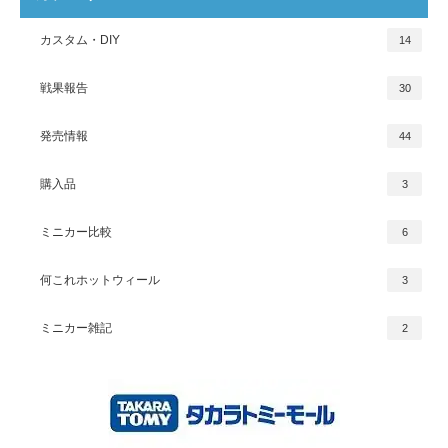
カスタム・DIY
14
戦果報告
30
発売情報
44
購入品
3
ミニカー比較
6
何これホットウィール
3
ミニカー雑記
2