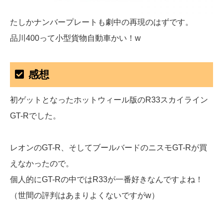
たしかナンバープレートも劇中の再現のはずです。
品川400って小型貨物自動車かい！w
感想
初ゲットとなったホットウィール版のR33スカイライン
GT-Rでした。
レオンのGT-R、そしてブールバードのニスモGT-Rが買
えなかったので。
個人的にGT-Rの中ではR33が一番好きなんですよね！
（世間の評判はあまりよくないですがw）