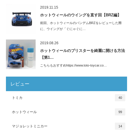
2019.11.15
ホットウィールのウイングを直す回【BRZ編】
前回、ホットウィールのパンデムBRZをレビューした際
に、ウイングが「ぐにゃぐに…
2019.08.26
ホットウィールのブリスターを綺麗に開ける方法
【第1…
こちらもおすすめhttps://www.toto-toycar.co…
レビュー
トミカ
40
ホットウィール
99
マジョレットミニカー
14