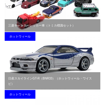
三菱キャンターレッカー車（トミカ標識セット）
ホットウィール
日産スカイラインGT-R（BNR33）（ホットウィール・ワイス
ピ）
ホットウィール