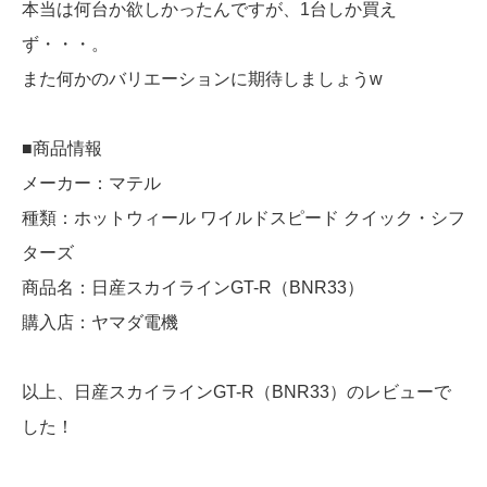
本当は何台か欲しかったんですが、1台しか買え
ず・・・。
また何かのバリエーションに期待しましょうw
■商品情報
メーカー：マテル
種類：ホットウィール ワイルドスピード クイック・シフ
ターズ
商品名：日産スカイラインGT-R（BNR33）
購入店：ヤマダ電機
以上、日産スカイラインGT-R（BNR33）のレビューで
した！