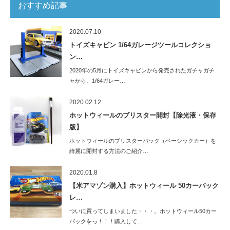
おすすめ記事
2020.07.10
トイズキャビン 1/64ガレージツールコレクショ
ン…
2020年の5月にトイズキャビンから発売されたガチャガチ
ャから、1/64ガレー…
2020.02.12
ホットウィールのブリスター開封【除光液・保存
版】
ホットウィールのブリスターパック（ベーシックカー）を
綺麗に開封する方法のご紹介…
2020.01.8
【米アマゾン購入】ホットウィール 50カーパック
レ…
ついに買ってしまいました・・・。ホットウィール50カー
パックをっ！！！購入して…