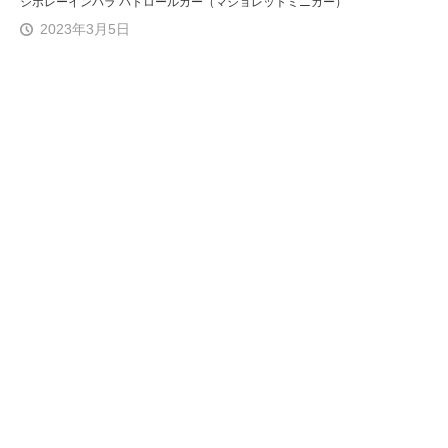
シボレーインパラ パトロールカー（マジョレットミニカー）
2023年3月5日