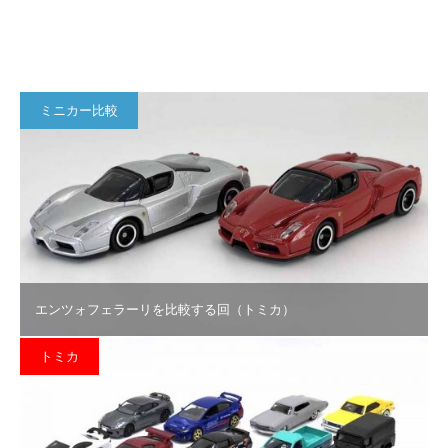
ミニカー比較
エンツォフェラーリを比較する回（トミカ）
トミカ