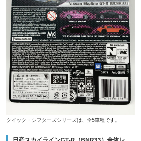
クイック・シフターズシリーズは、全5車種です。
日産スカイラインGT-R（BNR33）全体レ