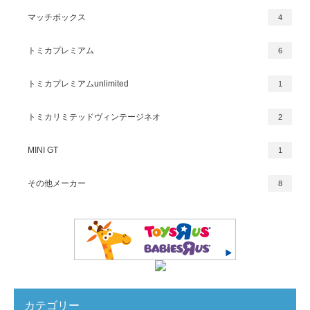
マッチボックス
4
トミカプレミアム
6
トミカプレミアムunlimited
1
トミカリミテッドヴィンテージネオ
2
MINI GT
1
その他メーカー
8
カテゴリー