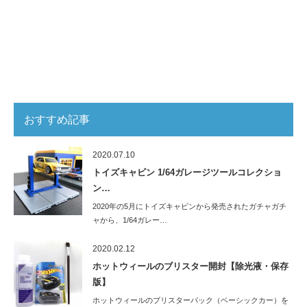
おすすめ記事
2020.07.10
トイズキャビン 1/64ガレージツールコレクショ
ン…
2020年の5月にトイズキャビンから発売されたガチャガチ
ャから、1/64ガレー…
2020.02.12
ホットウィールのブリスター開封【除光液・保存
版】
ホットウィールのブリスターパック（ベーシックカー）を