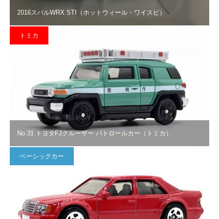
2016スバルWRX STI（ホットウィール・ワイスピ）
トミカ
No.31 トヨタFJクルーザー パトロールカー（トミカ）
ベーシックカー