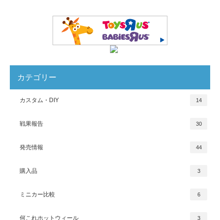
カテゴリー
カスタム・DIY
14
戦果報告
30
発売情報
44
購入品
3
ミニカー比較
6
何これホットウィール
3