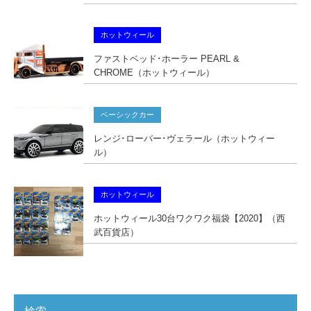
ホットウィール
ファストベッド･ホーラー PEARL &
CHROME（ホットウィール）
ベーシックカー
レンジ･ローバー･ヴェラール（ホットウィー
ル）
ホットウィール
ホットウィール30台ワクワク福袋【2020】（西
武百貨店）