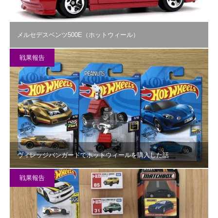
メルセデスベンツ500E（ホットウィール）
戦果報告
ヴィレッジバンガードでホットウィールを購入した話
戦果報告