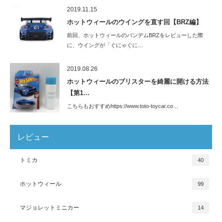
2019.11.15
ホットウィールのウイングを直す回【BRZ編】
前回、ホットウィールのパンデムBRZをレビューした際
に、ウイングが「ぐにゃぐに…
2019.08.26
ホットウィールのブリスターを綺麗に開ける方法
【第1…
こちらもおすすめhttps://www.toto-toycar.co…
レビュー
トミカ
40
ホットウィール
99
マジョレットミニカー
14