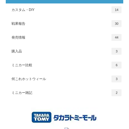
カスタム・DIY
14
戦果報告
30
発売情報
44
購入品
3
ミニカー比較
6
何これホットウィール
3
ミニカー雑記
2