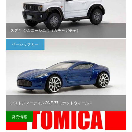
スズキ ジムニーシエラ（ガチャガチャ）
ベーシックカー
アストンマーティンONE-77（ホットウィール）
発売情報