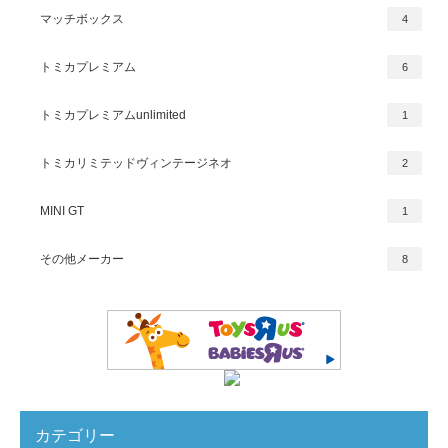
マッチボックス
4
トミカプレミアム
6
トミカプレミアムunlimited
1
トミカリミテッドヴィンテージネオ
2
MINI GT
1
その他メーカー
8
カテゴリー