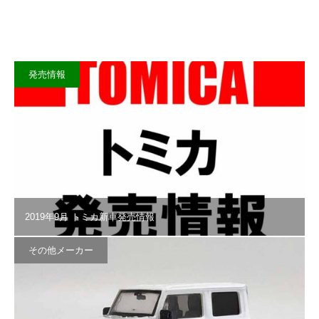
発売情報
2019年9月 トミカ新車発売情報
その他メーカー