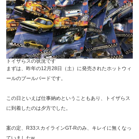
トイザらスの状況です
まずは、昨年の12月28日（土）に発売されたホットウィ
ールのブールバードです。
この日といえば仕事納めということもあり、トイザらス
に到着したのは夕方でした。
案の定、R33スカイラインGT-Rのみ、キレイに無くなっ
ていましたw